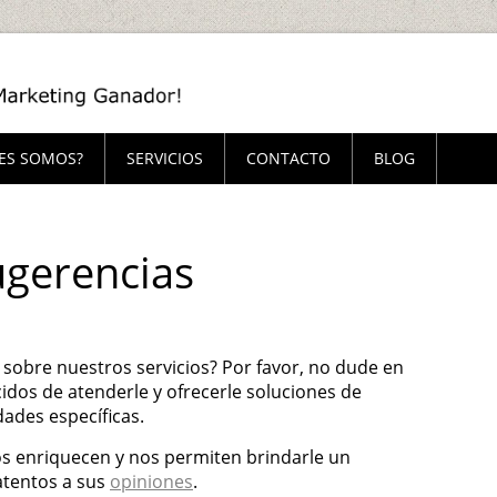
ES SOMOS?
SERVICIOS
CONTACTO
BLOG
ugerencias
 sobre nuestros servicios? Por favor, no dude en
idos de atenderle y ofrecerle soluciones de
dades específicas.
s enriquecen y nos permiten brindarle un
atentos a sus
opiniones
.