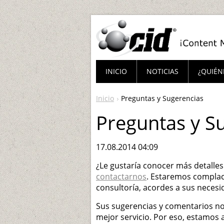
INICIO
NOTICIAS
¿QUIÉN
Inicio
Preguntas y Sugerencias
Preguntas y S
17.08.2014 04:09
¿Le gustaría conocer más detalles
contactarnos
. Estaremos complac
consultoría, acordes a sus necesi
Sus sugerencias y comentarios no
mejor servicio. Por eso, estamos 