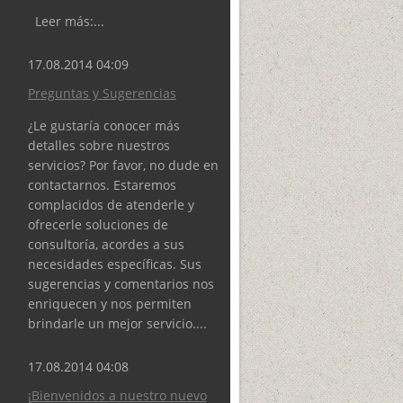
Leer más:...
17.08.2014 04:09
Preguntas y Sugerencias
¿Le gustaría conocer más
detalles sobre nuestros
servicios? Por favor, no dude en
contactarnos. Estaremos
complacidos de atenderle y
ofrecerle soluciones de
consultoría, acordes a sus
necesidades específicas. Sus
sugerencias y comentarios nos
enriquecen y nos permiten
brindarle un mejor servicio....
17.08.2014 04:08
¡Bienvenidos a nuestro nuevo