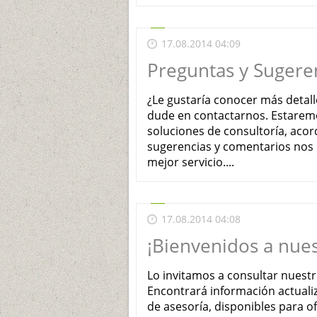
17.08.2014 04:09
Preguntas y Sugere
¿Le gustaría conocer más detall
dude en contactarnos. Estaremo
soluciones de consultoría, acor
sugerencias y comentarios nos 
mejor servicio....
17.08.2014 04:08
¡Bienvenidos a nues
Lo invitamos a consultar nuestr
Encontrará información actualiz
de asesoría, disponibles para o