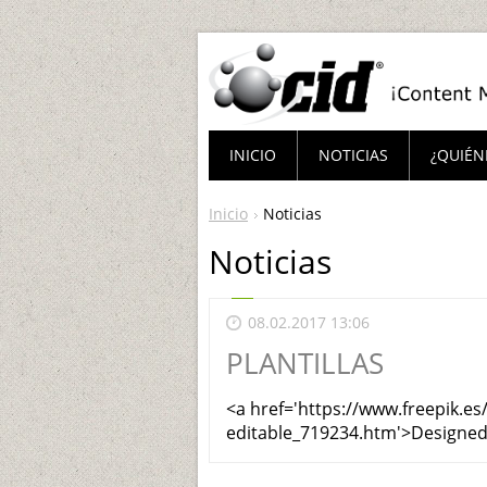
INICIO
NOTICIAS
¿QUIÉN
Inicio
Noticias
Noticias
08.02.2017 13:06
PLANTILLAS
<a href='https://www.freepik.es/v
editable_719234.htm'>Designed