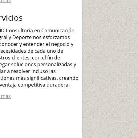
r más
rvicios
ID Consultoría en Comunicación
gral y Deporte nos esforzamos
conocer y entender el negocio y
necesidades de cada uno de
tros clientes, con el fin de
egar soluciones personalizadas y
ar a resolver incluso las
tiones más significativas, creando
ventaja competitiva duradera.
r más