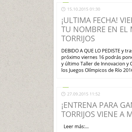
15.10.2015 01:30
¡ULTIMA FECHA! VI
TU NOMBRE EN EL
TORRIJOS
DEBIDO A QUE LO PEDISTE y tras 
próximo viernes 16 podrás pone
y último Taller de Innovacion 
los Juegos Olímpicos de Río 20
27.09.2015 11:52
¡ENTRENA PARA GAN
TORRIJOS VIENE A 
Leer más:...