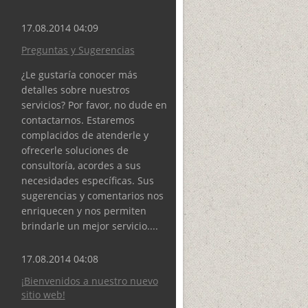
17.08.2014 04:09
Preguntas y Sugerencias
¿Le gustaría conocer más
detalles sobre nuestros
servicios? Por favor, no dude en
contactarnos. Estaremos
complacidos de atenderle y
ofrecerle soluciones de
consultoría, acordes a sus
necesidades específicas. Sus
sugerencias y comentarios nos
enriquecen y nos permiten
brindarle un mejor servicio....
17.08.2014 04:08
¡Bienvenidos a nuestro nuevo
sitio web!