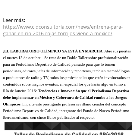
Leer más:
https://www.cidconsultoria.com/news/entrena-para-
ganar-en-rio-2016-rojas-torrijos-viene-a-mexico/
¡EL LABORATORIO OLÍMPICO YA ESTÁ EN MARCHA!
Abre sus puertas
el martes 13 de octubre... Se trata de un Doble Taller sobre profesionalización
para un Periodismo Deportivo de Calidad pensado para que lo tomen
periodistas, editores, jefes de información y reporteros, también mercadólogos
o productores de radio y TV, todos los profesionales que estén involucrados en
contenidos sobre magnos eventos, en especial los que harán algo en torno a
Río de Janeiro 2016:
Tendencias e Innovación que el Periodismo Deportivo
debe implementar en México y Cobertura de Calidad rumbo a los Juegos
Olímpicos
. Imparte este prestigiado profesor sevillano creador del concepto
Periodismo Deportivo de Calidad, integrante del Fondo de Nuevo Periodismo
Iberoamericano, con cinco libros publicados al respecto.