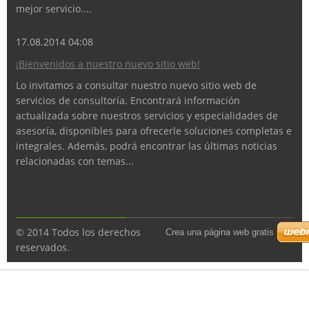
mejor servicio....
17.08.2014 04:08
¡Bienvenidos a nuestro nuevo sitio web!
Lo invitamos a consultar nuestro nuevo sitio web de
servicios de consultoría. Encontrará información
actualizada sobre nuestros servicios y especialidades de
asesoría, disponibles para ofrecerle soluciones completas e
integrales. Además, podrá encontrar las últimas noticias
relacionadas con temas...
© 2014 Todos los derechos
Crea una página web gratis
reservados.