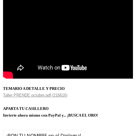
TEMARIO A DETALLE Y PRECIO
Taller PRENDE octubre.pdf (216616)
APARTA TU CASILLERO
Invierte ahora mismo con PayPal y... ¡BUSCA EL ORO!
¡PON TU NOMBRE en el Diploma!