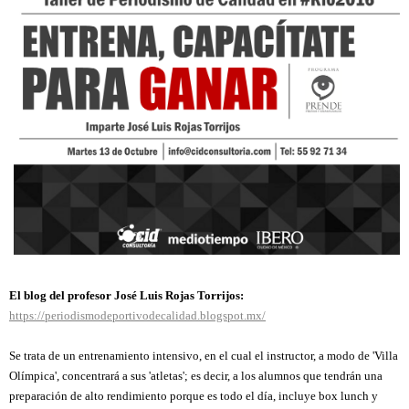
El blog del profesor José Luis Rojas Torrijos:
https://periodismodeportivodecalidad.blogspot.mx/
Se trata de un entrenamiento intensivo, en el cual el instructor, a modo de 'Villa
Olímpica', concentrará a sus 'atletas'; es decir, a los alumnos que tendrán una
preparación de alto rendimiento porque es todo el día, incluye box lunch y