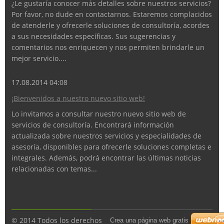
¿Le gustaría conocer más detalles sobre nuestros servicios?
Por favor, no dude en contactarnos. Estaremos complacidos
de atenderle y ofrecerle soluciones de consultoría, acordes
a sus necesidades específicas. Sus sugerencias y
comentarios nos enriquecen y nos permiten brindarle un
mejor servicio....
17.08.2014 04:08
¡Bienvenidos a nuestro nuevo sitio web!
Lo invitamos a consultar nuestro nuevo sitio web de
servicios de consultoría. Encontrará información
actualizada sobre nuestros servicios y especialidades de
asesoría, disponibles para ofrecerle soluciones completas e
integrales. Además, podrá encontrar las últimas noticias
relacionadas con temas...
© 2014 Todos los derechos
Crea una página web gratis