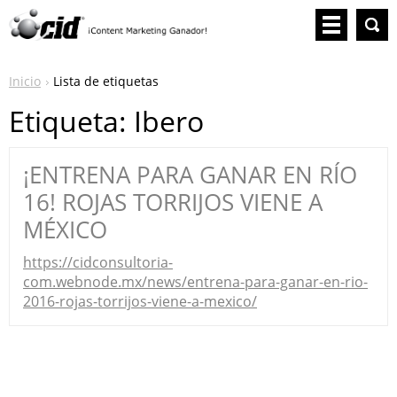
Inicio
Lista de etiquetas
Etiqueta: Ibero
¡ENTRENA PARA GANAR EN RÍO
16! ROJAS TORRIJOS VIENE A
MÉXICO
https://cidconsultoria-
com.webnode.mx/news/entrena-para-ganar-en-rio-
2016-rojas-torrijos-viene-a-mexico/